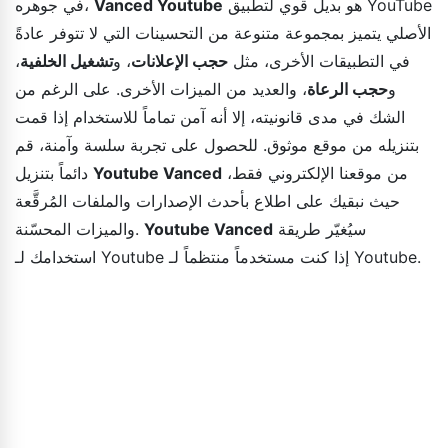
هو بديل قوي لتطبيق YouTube
Vanced Youtube
في جوهره،
الأصلي يتميز بمجموعة متنوعة من التحسينات التي لا تتوفر عادةً
في التطبيقات الأخرى، مثل
حجب الإعلانات
، و
تشغيل الخلفية
،
و
حجب الرعاة
، والعديد من الميزات الأخرى. على الرغم من
الشك في مدى قانونيته، إلا أنه آمن تماماً للاستخدام إذا قمت
بتنزيله من موقع موثوق. للحصول على تجربة سلسة وآمنة، قم
من موقعنا الإلكتروني فقط،
Youtube Vanced
دائماً بتنزيل
حيث نبقيك على اطلاع بأحدث الإصدارات والملفات المُرقَّعة
سيُغيّر طريقة
Youtube Vanced
والميزات المحسّنة.
استخدامك لـ Youtube إذا كنت مستخدماً منتظماً لـ Youtube.