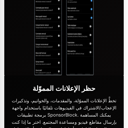
حظر الإعلانات المموّلة
تخطَّ الإعلانات المموّلة، والمقدمات، والخواتيم، وتذكيرات
الإعجاب/الاشتراك في الفيديوهات تلقائيًا باستخدام واجهة
برمجة تطبيقات SponsorBlock. يمكنك المساهمة
بإرسال مقاطع فيديو ومساعدة المجتمع. اختر ما إذا كنت