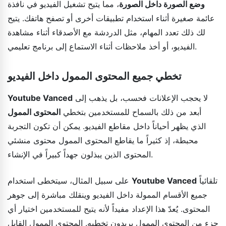
وضع الصورة داخل الصورة
، مما يتيح تشغيل الفيديو في نافذة
عائمة صغيرة أثناء استخدام تطبيقات أخرى أو تصفح هاتفك. يتيح
لك ذلك تعدد المهام، مثل الدردشة مع الأصدقاء أثناء مشاهدة
الفيديو، أو أخذ ملاحظات أثناء الاستماع إلى برنامج تعليمي.
تخطي جميع المحتوى الممول داخل الفيديو
لا يحجب الإعلانات فحسب، بل يذهب إلى
Youtube Vanced
أبعد من ذلك بالسماح للمستخدمين بتخطي
المحتوى الممول
الذي يظهر أحياناً داخل مقاطع الفيديو. يمكن أن تكون التجربة
محبطة، إذ كثيراً ما يقاطع المحتوى الممول محتوى منشئي
المحتوى الذين يبذلون جهداً كبيراً في الإنشاء.
تلقائياً
Youtube Vanced
على سبيل المثال، سيتخطى استخدام
جميع الأقسام الممولة داخل الفيديو وينقلك مباشرة إلى جوهر
المحتوى. يُعدّ هذا الإعداد مفيداً لأنه يتيح للمستخدمين اختيار أي
جزء من المحتوى الممول يريدون تخطيه. المحتوى الممول القابل