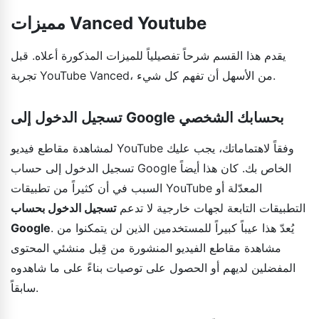
مميزات Vanced Youtube
يقدم هذا القسم شرحاً تفصيلياً للميزات المذكورة أعلاه. قبل
تجربة YouTube Vanced، من الأسهل أن تفهم كل شيء.
تسجيل الدخول إلى Google بحسابك الشخصي
لمشاهدة مقاطع فيديو YouTube وفقاً لاهتماماتك، يجب عليك
تسجيل الدخول إلى حساب Google الخاص بك. كان هذا أيضاً
السبب في أن كثيراً من تطبيقات YouTube المعدّلة أو
التطبيقات التابعة لجهات خارجية لا تدعم
تسجيل الدخول بحساب
. يُعدّ هذا عيباً كبيراً للمستخدمين الذين لن يتمكنوا من
Google
مشاهدة مقاطع الفيديو المنشورة من قِبل منشئي المحتوى
المفضلين لديهم أو الحصول على توصيات بناءً على ما شاهدوه
سابقاً.