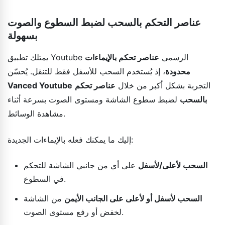
عناصر التحكم بالسحب لضبط السطوع والصوت
بسهولة
يمتلك تطبيق Youtube الرسمي
عناصر تحكم بالإيماءات
محدودة
، إذ يُستخدم السحب للأسفل فقط للتنقل. يُحسّن
التجربة بشكل أكبر من خلال
عناصر تحكم
Vanced Youtube
بالسحب
لضبط سطوع الشاشة ومستوى الصوت بسرعة أثناء
مشاهدة الوسائط.
إليك ما يمكنك فعله بالإيماءات الجديدة:
السحب لأعلى/لأسفل
على أي من جانبي الشاشة للتحكم
في السطوع.
السحب لأسفل أو لأعلى على الجانب الأيمن
من الشاشة
لخفض أو رفع مستوى الصوت.