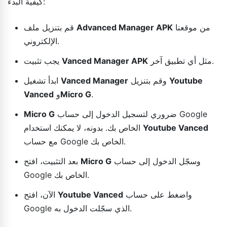
كيفية البدء:
من موقعنا
Advanced Manager APK
قم بتنزيل ملف
الإلكتروني.
مثل أي تطبيق آخر.
Vanced Manager APK
يجب تثبيت
Youtube
وقم بتنزيل
Vanced Manager
ابدأ تشغيل
.
Micro G
و
Vanced
ضروري لتسجيل الدخول إلى حساب Google
Micro G
Youtube Vanced
الخاص بك. بدونه، لا يمكنك استخدام
مع حساب Google الخاص بك.
وسجّل الدخول إلى حساب
Micro G
بعد التثبيت، افتح
Google الخاص بك.
واضغط على حساب
Youtube Vanced
الآن، افتح
Google الذي سجّلت الدخول به.