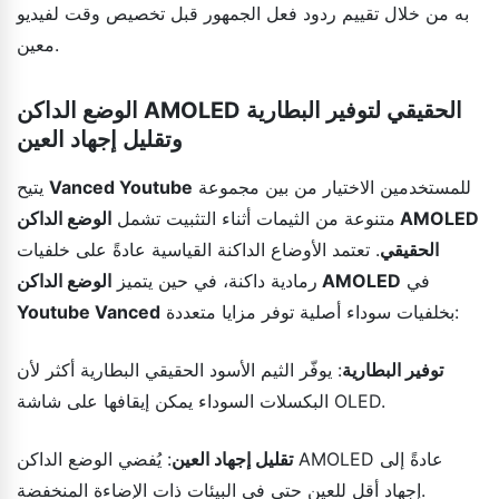
به من خلال تقييم ردود فعل الجمهور قبل تخصيص وقت لفيديو
معين.
الوضع الداكن AMOLED الحقيقي لتوفير البطارية
وتقليل إجهاد العين
للمستخدمين الاختيار من بين مجموعة
Vanced Youtube
يتيح
متنوعة من الثيمات أثناء التثبيت تشمل
الوضع الداكن AMOLED
الحقيقي
. تعتمد الأوضاع الداكنة القياسية عادةً على خلفيات
في
الوضع الداكن AMOLED
رمادية داكنة، في حين يتميز
بخلفيات سوداء أصلية توفر مزايا متعددة:
Youtube Vanced
توفير البطارية
: يوفّر الثيم الأسود الحقيقي البطارية أكثر لأن
البكسلات السوداء يمكن إيقافها على شاشة OLED.
تقليل إجهاد العين
: يُفضي الوضع الداكن AMOLED عادةً إلى
إجهاد أقل للعين حتى في البيئات ذات الإضاءة المنخفضة.