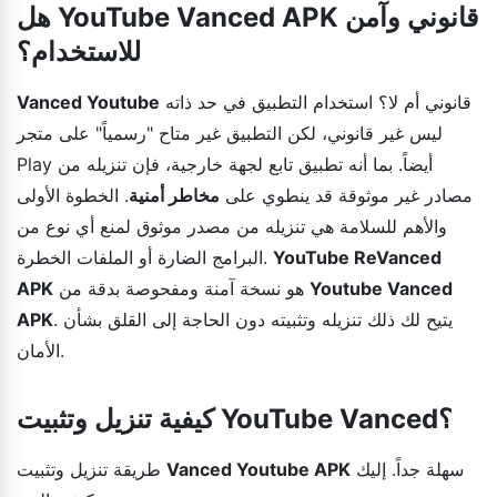
هل YouTube Vanced APK قانوني وآمن
للاستخدام؟
قانوني أم لا؟ استخدام التطبيق في حد ذاته
Vanced Youtube
ليس غير قانوني، لكن التطبيق غير متاح "رسمياً" على متجر
Play أيضاً. بما أنه تطبيق تابع لجهة خارجية، فإن تنزيله من
مصادر غير موثوقة قد ينطوي على
مخاطر أمنية
. الخطوة الأولى
والأهم للسلامة هي تنزيله من مصدر موثوق لمنع أي نوع من
YouTube ReVanced
البرامج الضارة أو الملفات الخطرة.
Youtube Vanced
هو نسخة آمنة ومفحوصة بدقة من
APK
. يتيح لك ذلك تنزيله وتثبيته دون الحاجة إلى القلق بشأن
APK
الأمان.
كيفية تنزيل وتثبيت YouTube Vanced؟
سهلة جداً. إليك
Vanced Youtube APK
طريقة تنزيل وتثبيت