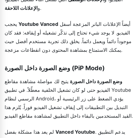
.
و
الإعلانات اللاحقة
أيضاً الإعلانات البانر المزعجة أسفل
Youtube Vanced
يحجب
الفيديو. لا يوجد شيء تحتاج إلى تذكّر تشغيله أو إيقافه: فقد كان
موجوداً دائماً ويعمل دائماً. يخلق ذلك تجربة مستخدم أفضل حيث
يمكنك الاستمتاع بمشاهدة المحتوى دون انقطاعات مزعجة.
وضع الصورة داخل الصورة (PiP Mode)
وضع الصورة داخل الصورة
يتيح لك مواصلة مشاهدة مقاطع
الفيديو حتى لو كان تشغيل الخلفية معطّلاً. في تطبيق Youtube
الرسمي لنظام Android، يؤدي الضغط على زر الرئيسية أو
التبديل بين التطبيقات إلى إيقاف تشغيل الفيديو فوراً. يُلزم هذا
القيد المستخدمين بالبقاء داخل التطبيق لمشاهدة مقاطع الفيديو.
. يدعم التطبيق
Vanced Youtube
لم يعد هذا مشكلة بفضل