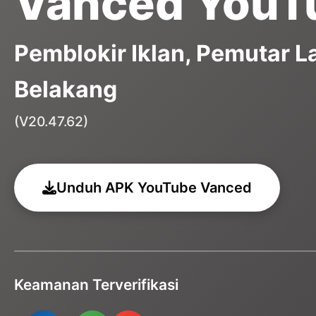
Vanced YouT
Pemblokir Iklan, Pemutar L
Belakang
(V20.47.62)
Unduh APK YouTube Vanced
Keamanan Terverifikasi