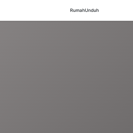
Rumah
Unduh