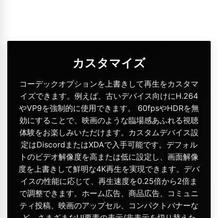
カスタマイズ
コーデックオプションを上書きして再生をカスタマ
イズできます。例えば、古いデバイス向けにH.264
やVP9を強制的に使用できます。 60fpsやHDRを無
効にすることで、映画のような臨場感あふれる視聴
体験をお楽しみいただけます。カスタムデバイス設
定はDiscordまたはXDAで入手可能です。デフォル
トのビデオ解像度を高または低に設定し、画面解像
度を上書きして鮮明な4K再生を実現できます。デバ
イスの性能に応じて、再生速度を0.25倍から2倍ま
で調整できます。ホーム広告、商品広告、コミュニ
ティ投稿、映画のアップセル、コンパクトバナーな
ど、さまざまなUI要素の表示/非表示を切り替えた