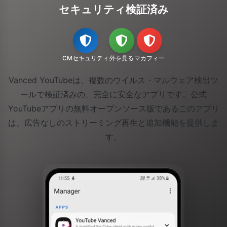
セキュリティ検証済み
CMセキュリティ
外を見る
マカフィー
Vanced YouTubeは、複数のウイルス・マルウェア検出ツ
ールで検証済みの、完全に安全なアプリです。公式
YouTubeアプリの無料オープンソース版であるこのアプリ
は、広告なしのストリーミング再生と追加機能を提供しま
す。