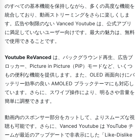
のすべての基本機能を保持しながら、多くの高度な機能を
統合しており、動画ストリーミングをさらに楽しくしま
す。広告や制限のない Vanced Youtube は、公式アプリ
に満足していないユーザー向けです。最大の魅力は、無料
で使用できることです。
Youtube ReVanced
は、バックグラウンド再生、広告ブ
ロッカー、Picture in Picture（PiP）モードなど、いくつ
もの便利な機能を提供します。また、OLED 画面向けにバ
ッテリー効率の良い AMOLED ブラックテーマにも対応し
ています。さらに、スワイプ操作により、明るさや音量を
簡単に調整できます。
動画内のスポンサー部分をカットして、よりスムーズな視
聴も可能です。さらに、Vanced Youtube は YouTube チ
ームが最近のアップデートで非表示にした「Like-Dislike