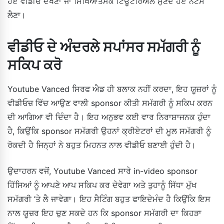
ਹੋਏ ਵੀਡੀਓ ਦੇਖਣਾ ਜਾਂ ਸਿੱਖਿਆਤਮਕ ਟਿਊਟੋਰਿਅਲ ਸੁਣਦੇ ਹੋਏ ਨੋਟਸ
ਲੈਣਾ।
ਵੀਡੀਓ ਦੇ ਅੰਦਰਲੇ ਸਪਾਂਸਰ ਸਮੱਗਰੀ ਨੂੰ
ਸਕਿਪ ਕਰੋ
Youtube Vanced ਸਿਰਫ ਐਡ ਹੀ ਬਲਾਕ ਨਹੀਂ ਕਰਦਾ, ਇਹ ਯੂਜ਼ਰਾਂ ਨੂੰ
ਵੀਡੀਓਜ਼ ਵਿੱਚ ਆਉਣ ਵਾਲੀ sponsor ਕੀਤੀ ਸਮੱਗਰੀ ਨੂੰ ਸਕਿਪ ਕਰਨ
ਦੀ ਆਗਿਆ ਵੀ ਦਿੰਦਾ ਹੈ। ਇਹ ਅਨੁਭਵ ਕਈ ਵਾਰ ਨਿਰਾਸ਼ਾਜਨਕ ਹੁੰਦਾ
ਹੈ, ਕਿਉਂਕਿ sponsor ਸਮੱਗਰੀ ਉਹਨਾਂ ਕ੍ਰੀਏਟਰਾਂ ਦੀ ਮੂਲ ਸਮੱਗਰੀ ਨੂੰ
ਰੋਕਦੀ ਹੈ ਜਿਨ੍ਹਾਂ ਨੇ ਬਹੁਤ ਮਿਹਨਤ ਨਾਲ ਵੀਡੀਓ ਬਣਾਈ ਹੁੰਦੀ ਹੈ।
ਉਦਾਹਰਨ ਵਜੋਂ, Youtube Vanced ਸਾਰੇ in-video sponsor
ਹਿੱਸਿਆਂ ਨੂੰ ਆਪਣੇ ਆਪ ਸਕਿਪ ਕਰ ਦੇਵੇਗਾ ਅਤੇ ਤੁਹਾਨੂੰ ਸਿੱਧਾ ਮੁੱਖ
ਸਮੱਗਰੀ ’ਤੇ ਲੈ ਜਾਵੇਗਾ। ਇਹ ਸੈਟਿੰਗ ਬਹੁਤ ਫਾਇਦੇਮੰਦ ਹੈ ਕਿਉਂਕਿ ਇਸ
ਨਾਲ ਯੂਜ਼ਰ ਇਹ ਚੁਣ ਸਕਦੇ ਹਨ ਕਿ sponsor ਸਮੱਗਰੀ ਦਾ ਕਿਹੜਾ