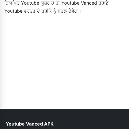
ਨਿਯਮਿਤ Youtube ਯੂਜ਼ਰ ਹੋ ਤਾਂ Youtube Vanced ਤੁਹਾਡੇ
Youtube ਵਰਤਣ ਦੇ ਤਰੀਕੇ ਨੂੰ ਬਦਲ ਦੇਵੇਗਾ।
Youtube Vanced APK