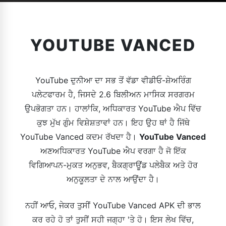
YOUTUBE VANCED
YouTube ਦੁਨੀਆ ਦਾ ਸਭ ਤੋਂ ਵੱਡਾ ਵੀਡੀਓ-ਸ਼ੇਅਰਿੰਗ
ਪਲੇਟਫਾਰਮ ਹੈ, ਜਿਸਦੇ 2.6 ਬਿਲੀਅਨ ਮਾਸਿਕ ਸਰਗਰਮ
ਉਪਭੋਗਤਾ ਹਨ। ਹਾਲਾਂਕਿ, ਅਧਿਕਾਰਤ YouTube ਐਪ ਵਿੱਚ
ਕੁਝ ਮੁੱਖ ਗੁੰਮ ਵਿਸ਼ੇਸ਼ਤਾਵਾਂ ਹਨ। ਇਹ ਉਹ ਥਾਂ ਹੈ ਜਿੱਥੇ
YouTube Vanced ਕਦਮ ਰੱਖਦਾ ਹੈ।
YouTube Vanced
ਅਣਅਧਿਕਾਰਤ YouTube ਐਪ ਵਰਗਾ ਹੈ ਜੋ ਇੱਕ
ਵਿਗਿਆਪਨ-ਮੁਕਤ ਅਨੁਭਵ, ਬੈਕਗ੍ਰਾਊਂਡ ਪਲੇਬੈਕ ਅਤੇ ਹੋਰ
ਅਨੁਕੂਲਤਾ ਦੇ ਨਾਲ ਆਉਂਦਾ ਹੈ।
ਨਹੀਂ ਆਓ, ਜੇਕਰ ਤੁਸੀਂ YouTube Vanced APK ਦੀ ਭਾਲ
ਕਰ ਰਹੇ ਹੋ ਤਾਂ ਤੁਸੀਂ ਸਹੀ ਜਗ੍ਹਾ 'ਤੇ ਹੋ। ਇਸ ਲੇਖ ਵਿੱਚ,