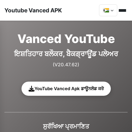
Youtube Vanced APK
Vanced YouTube
ਇਸ਼ਤਿਹਾਰ ਬਲੌਕਰ, ਬੈਕਗ੍ਰਾਊਂਡ ਪਲੇਅਰ
(V20.47.62)
YouTube Vanced Apk ਡਾਊਨਲੋਡ ਕਰੋ
ਸੁਰੱਖਿਆ ਪ੍ਰਮਾਣਿਤ