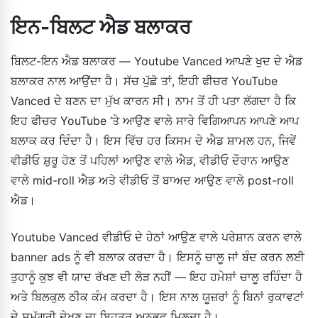
ਇਨ-ਬਿਲਟ ਐਡ ਬਲਾਕਰ
ਬਿਲਟ-ਇਨ ਐਡ ਬਲਾਕਰ — Youtube Vanced ਆਪਣੇ ਖੁਦ ਦੇ ਐਡ
ਬਲਾਕਰ ਨਾਲ ਆਉਂਦਾ ਹੈ। ਸੱਚ ਪੁੱਛੋ ਤਾਂ, ਇਹੀ ਫੀਚਰ YouTube
Vanced ਦੇ ਬਣਨ ਦਾ ਮੁੱਖ ਕਾਰਨ ਸੀ। ਨਾਮ ਤੋਂ ਹੀ ਪਤਾ ਲੱਗਦਾ ਹੈ ਕਿ
ਇਹ ਫੀਚਰ YouTube ’ਤੇ ਆਉਣ ਵਾਲੇ ਸਾਰੇ ਵਿਗਿਆਪਨ ਆਪਣੇ ਆਪ
ਬਲਾਕ ਕਰ ਦਿੰਦਾ ਹੈ। ਇਸ ਵਿੱਚ ਹਰ ਕਿਸਮ ਦੇ ਐਡ ਸ਼ਾਮਲ ਹਨ, ਜਿਵੇਂ
ਵੀਡੀਓ ਸ਼ੁਰੂ ਹੋਣ ਤੋਂ ਪਹਿਲਾਂ ਆਉਣ ਵਾਲੇ ਐਡ, ਵੀਡੀਓ ਦੌਰਾਨ ਆਉਣ
ਵਾਲੇ mid-roll ਐਡ ਅਤੇ ਵੀਡੀਓ ਤੋਂ ਬਾਅਦ ਆਉਣ ਵਾਲੇ post-roll
ਐਡ।
Youtube Vanced ਵੀਡੀਓ ਦੇ ਹੇਠਾਂ ਆਉਣ ਵਾਲੇ ਪਰੇਸ਼ਾਨ ਕਰਨ ਵਾਲੇ
banner ads ਨੂੰ ਵੀ ਬਲਾਕ ਕਰਦਾ ਹੈ। ਇਸਨੂੰ ਚਾਲੂ ਜਾਂ ਬੰਦ ਕਰਨ ਲਈ
ਤੁਹਾਨੂੰ ਕੁਝ ਵੀ ਯਾਦ ਰੱਖਣ ਦੀ ਲੋੜ ਨਹੀਂ — ਇਹ ਹਮੇਸ਼ਾਂ ਚਾਲੂ ਰਹਿੰਦਾ ਹੈ
ਅਤੇ ਬਿਲਕੁਲ ਠੀਕ ਕੰਮ ਕਰਦਾ ਹੈ। ਇਸ ਨਾਲ ਯੂਜ਼ਰਾਂ ਨੂੰ ਬਿਨਾਂ ਰੁਕਾਵਟਾਂ
ਦੇ ਸਮੱਗਰੀ ਦੇਖਣ ਦਾ ਬਿਹਤਰ ਅਨੁਭਵ ਮਿਲਦਾ ਹੈ।