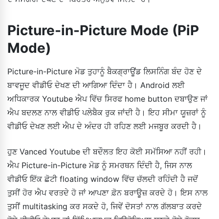
Picture-in-Picture Mode (PiP
Mode)
Picture-in-Picture ਮੋਡ ਤੁਹਾਨੂੰ ਬੈਕਗ੍ਰਾਊਂਡ ਲਿਸਨਿੰਗ ਬੰਦ ਹੋਣ ਦੇ
ਬਾਵਜੂਦ ਵੀਡੀਓ ਦੇਖਣ ਦੀ ਆਗਿਆ ਦਿੰਦਾ ਹੈ। Android ਲਈ
ਅਧਿਕਾਰਕ Youtube ਐਪ ਵਿੱਚ ਸਿਰਫ home button ਦਬਾਉਣ ਜਾਂ
ਐਪ ਬਦਲਣ ਨਾਲ ਵੀਡੀਓ ਪਲੇਬੈਕ ਰੁਕ ਜਾਂਦੀ ਹੈ। ਇਹ ਸੀਮਾ ਯੂਜ਼ਰਾਂ ਨੂੰ
ਵੀਡੀਓ ਦੇਖਣ ਲਈ ਐਪ ਦੇ ਅੰਦਰ ਹੀ ਰਹਿਣ ਲਈ ਮਜਬੂਰ ਕਰਦੀ ਹੈ।
ਹੁਣ Vanced Youtube ਦੀ ਬਦੌਲਤ ਇਹ ਕੋਈ ਸਮੱਸਿਆ ਨਹੀਂ ਰਹੀ।
ਐਪ Picture-in-Picture ਮੋਡ ਨੂੰ ਸਮਰਥਨ ਦਿੰਦੀ ਹੈ, ਜਿਸ ਨਾਲ
ਵੀਡੀਓ ਇੱਕ ਛੋਟੀ floating window ਵਿੱਚ ਚੱਲਦੀ ਰਹਿੰਦੀ ਹੈ ਜਦੋਂ
ਤੁਸੀਂ ਹੋਰ ਐਪ ਵਰਤਦੇ ਹੋ ਜਾਂ ਆਪਣਾ ਫ਼ੋਨ ਬਰਾਊਜ਼ ਕਰਦੇ ਹੋ। ਇਸ ਨਾਲ
ਤੁਸੀਂ multitasking ਕਰ ਸਕਦੇ ਹੋ, ਜਿਵੇਂ ਦੋਸਤਾਂ ਨਾਲ ਗੱਲਬਾਤ ਕਰਦੇ