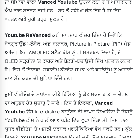
ਜਾਂ ਸੀਮਾਵਾਂ ਵਾਲਾ
Vanced Youtube
ਉਹਨਾਂ ਲਈ ਹੈ ਜੋ ਅਧਿਕਾਰਕ
ਐਪ ਨਾਲ ਸੰਤੁਸ਼ਟ ਨਹੀਂ ਹਨ। ਸਭ ਤੋਂ ਵਧੀਆ ਗੱਲ ਇਹ ਹੈ ਕਿ ਇਹ
ਵਰਤਣ ਲਈ ਪੂਰੀ ਤਰ੍ਹਾਂ ਮੁਫ਼ਤ ਹੈ।
Youtube ReVanced
ਕਈ ਸ਼ਾਨਦਾਰ ਫੀਚਰ ਦਿੰਦਾ ਹੈ ਜਿਵੇਂ ਕਿ
ਬੈਕਗ੍ਰਾਊਂਡ ਪਲੇਬੈਕ, ਐਡ-ਬਲਾਕਰ, Picture in Picture (PiP) ਮੋਡ
ਆਦਿ। ਇਹ AMOLED ਬਲੈਕ ਥੀਮ ਨੂੰ ਵੀ ਸਮਰਥਨ ਦਿੰਦਾ ਹੈ, ਜੋ
OLED ਸਕ੍ਰੀਨਾਂ ’ਤੇ ਡਾਰਕ ਅਤੇ ਬੈਟਰੀ-ਬਚਾਉਂਦੀ ਦਿੱਖ ਪ੍ਰਦਾਨ ਕਰਦਾ
ਹੈ। ਇਸ ਤੋਂ ਇਲਾਵਾ, ਸਵਾਈਪ ਕੰਟਰੋਲ ਚਮਕ ਅਤੇ ਵਾਲਿਊਮ ਨੂੰ ਆਸਾਨੀ
ਨਾਲ ਸੈੱਟ ਕਰਨ ਦੀ ਸੁਵਿਧਾ ਦਿੰਦੇ ਹਨ।
ਤੁਸੀਂ ਵੀਡੀਓਜ਼ ਦੇ ਸਪਾਂਸਰ ਕੀਤੇ ਹਿੱਸਿਆਂ ਨੂੰ ਕੱਟ ਸਕਦੇ ਹੋ ਤਾਂ ਜੋ ਦੇਖਣ
ਦਾ ਅਨੁਭਵ ਹੋਰ ਸੁਚਾਰੂ ਹੋ ਜਾਵੇ। ਇਸ ਤੋਂ ਇਲਾਵਾ,
Vanced
Youtube
ਉਹ like-dislike ਕਾਊਂਟਰ ਵੀ ਵਾਪਸ ਲਿਆਉਂਦਾ ਹੈ ਜਿਸਨੂੰ
YouTube ਟੀਮ ਨੇ ਹਾਲੀਆ ਅਪਡੇਟ ਵਿੱਚ ਲੁਕਾ ਦਿੱਤਾ ਸੀ, ਜਿਸ ਨਾਲ
ਯੂਜ਼ਰ ਵੀਡੀਓਜ਼ ’ਤੇ ਅਸਲੀ ਦਰਸ਼ਕ ਪ੍ਰਤੀਕਿਰਿਆ ਵੇਖ ਸਕਦੇ ਹਨ। ਕੁੱਲ
ਮਿਲਾਕੇ,
YouTube ReVanced
ਉਹਨਾਂ ਲਈ ਇੱਕ ਸ਼ਾਨਦਾਰ ਵਿਕਲਪ