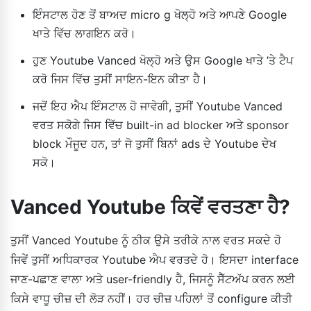
ਇੰਸਟਾਲ ਹੋਣ ਤੋਂ ਬਾਅਦ micro g ਖੋਲ੍ਹੋ ਅਤੇ ਆਪਣੇ Google
ਖਾਤੇ ਵਿੱਚ ਲਾਗਇਨ ਕਰੋ।
ਹੁਣ Youtube Vanced ਖੋਲ੍ਹੋ ਅਤੇ ਉਸ Google ਖਾਤੇ ’ਤੇ ਟੈਪ
ਕਰੋ ਜਿਸ ਵਿੱਚ ਤੁਸੀਂ ਸਾਇਨ-ਇਨ ਕੀਤਾ ਹੈ।
ਜਦੋਂ ਇਹ ਐਪ ਇੰਸਟਾਲ ਹੋ ਜਾਵੇਗੀ, ਤੁਸੀਂ Youtube Vanced
ਵਰਤ ਸਕੋਗੇ ਜਿਸ ਵਿੱਚ built-in ad blocker ਅਤੇ sponsor
block ਮੌਜੂਦ ਹਨ, ਤਾਂ ਜੋ ਤੁਸੀਂ ਬਿਨਾਂ ads ਦੇ Youtube ਦੇਖ
ਸਕੋ।
Vanced Youtube ਕਿਵੇਂ ਵਰਤਣਾ ਹੈ?
ਤੁਸੀਂ Vanced Youtube ਨੂੰ ਠੀਕ ਉਸੇ ਤਰੀਕੇ ਨਾਲ ਵਰਤ ਸਕਦੇ ਹੋ
ਜਿਵੇਂ ਤੁਸੀਂ ਅਧਿਕਾਰਕ Youtube ਐਪ ਵਰਤਦੇ ਹੋ। ਇਸਦਾ interface
ਜਾਣ-ਪਛਾਣ ਵਾਲਾ ਅਤੇ user-friendly ਹੈ, ਜਿਸਨੂੰ ਸੈੱਟਅੱਪ ਕਰਨ ਲਈ
ਕਿਸੇ ਵਾਧੂ ਚੀਜ਼ ਦੀ ਲੋੜ ਨਹੀਂ। ਹਰ ਚੀਜ਼ ਪਹਿਲਾਂ ਤੋਂ configure ਕੀਤੀ