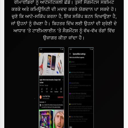
ਰੀਮਾਈਂਡਰਾਂ ਨੂੰ ਆਟੋਮੈਟਿਕਲੀ ਛੱਡੋ। ਤੁਸੀਂ ਸੈਗਮੈਂਟਸ ਸਬਮਿਟ
ਕਰਕੇ ਅਤੇ ਕਮਿਊਨਿਟੀ ਦੀ ਮਦਦ ਕਰਕੇ ਯੋਗਦਾਨ ਪਾ ਸਕਦੇ ਹੋ।
ਚੁਣੋ ਕਿ ਆਟੋ-ਸਕਿੱਪ ਕਰਨਾ ਹੈ, ਇੱਕ ਸਕਿੱਪ ਬਟਨ ਦਿਖਾਉਣਾ ਹੈ,
ਜਾਂ ਉਹਨਾਂ ਨੂੰ ਰੱਖਣਾ ਹੈ। ਬਿਹਤਰ ਦਿੱਖ ਲਈ ਉਹਨਾਂ ਦੀ ਸ਼੍ਰੇਣੀ ਦੇ
ਆਧਾਰ 'ਤੇ ਟਾਈਮਲਾਈਨ 'ਤੇ ਸੈਗਮੈਂਟਸ ਨੂੰ ਵੱਖ-ਵੱਖ ਰੰਗਾਂ ਵਿੱਚ
ਉਜਾਗਰ ਕੀਤਾ ਜਾਂਦਾ ਹੈ।