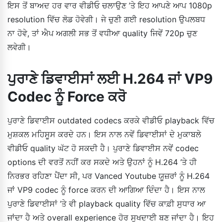
ਇਸ ਤੋਂ ਬਾਅਦ ਹਰ ਵਾਰ ਵੀਡੀਓ ਚਲਾਉਣ ’ਤੇ ਇਹ ਆਪਣੇ ਆਪ 1080p
resolution ਵਿੱਚ ਲੋਡ ਹੋਵੇਗੀ। ਜੇ ਚੁਣੀ ਗਈ resolution ਉਪਲਬਧ
ਨਾ ਹੋਵੇ, ਤਾਂ ਐਪ ਅਗਲੀ ਸਭ ਤੋਂ ਵਧੀਆ quality ਜਿਵੇਂ 720p ਚੁਣ
ਲਵੇਗੀ।
ਪੁਰਾਣੇ ਡਿਵਾਈਸਾਂ ਲਈ H.264 ਜਾਂ VP9
Codec ਨੂੰ Force ਕਰੋ
ਪੁਰਾਣੇ ਡਿਵਾਈਸ outdated codecs ਕਰਕੇ ਵੀਡੀਓ playback ਵਿੱਚ
ਮੁਸ਼ਕਲ ਮਹਿਸੂਸ ਕਰਦੇ ਹਨ। ਇਸ ਨਾਲ ਨਵੇਂ ਡਿਵਾਈਸਾਂ ਦੇ ਮੁਕਾਬਲੇ
ਵੀਡੀਓ quality ਘੱਟ ਹੋ ਸਕਦੀ ਹੈ। ਪੁਰਾਣੇ ਡਿਵਾਈਸ ਨਵੇਂ codec
options ਦੀ ਵਰਤੋਂ ਨਹੀਂ ਕਰ ਸਕਦੇ ਅਤੇ ਉਹਨਾਂ ਨੂੰ H.264 ’ਤੇ ਹੀ
ਨਿਰਭਰ ਰਹਿਣਾ ਪੈਂਦਾ ਸੀ, ਪਰ Vanced Youtube ਯੂਜ਼ਰਾਂ ਨੂੰ H.264
ਜਾਂ VP9 codec ਨੂੰ force ਕਰਨ ਦੀ ਆਗਿਆ ਦਿੰਦਾ ਹੈ। ਇਸ ਨਾਲ
ਪੁਰਾਣੇ ਡਿਵਾਈਸਾਂ ’ਤੇ ਵੀ playback quality ਵਿੱਚ ਕਾਫ਼ੀ ਸੁਧਾਰ ਆ
ਜਾਂਦਾ ਹੈ ਅਤੇ overall experience ਹੋਰ ਸੁਖਦਾਈ ਬਣ ਜਾਂਦਾ ਹੈ। ਇਹ