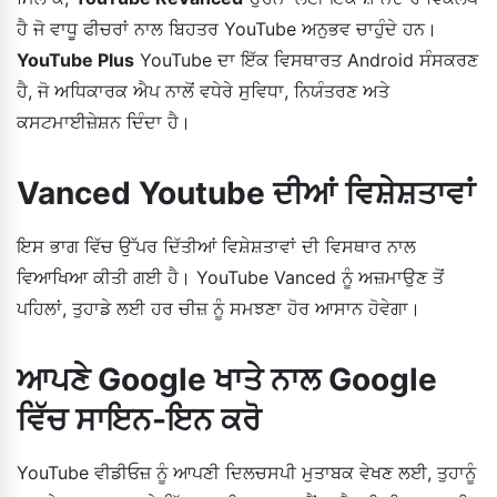
ਹੈ ਜੋ ਵਾਧੂ ਫੀਚਰਾਂ ਨਾਲ ਬਿਹਤਰ YouTube ਅਨੁਭਵ ਚਾਹੁੰਦੇ ਹਨ।
YouTube Plus
YouTube ਦਾ ਇੱਕ ਵਿਸਥਾਰਤ Android ਸੰਸਕਰਣ
ਹੈ, ਜੋ ਅਧਿਕਾਰਕ ਐਪ ਨਾਲੋਂ ਵਧੇਰੇ ਸੁਵਿਧਾ, ਨਿਯੰਤਰਣ ਅਤੇ
ਕਸਟਮਾਈਜ਼ੇਸ਼ਨ ਦਿੰਦਾ ਹੈ।
Vanced Youtube ਦੀਆਂ ਵਿਸ਼ੇਸ਼ਤਾਵਾਂ
ਇਸ ਭਾਗ ਵਿੱਚ ਉੱਪਰ ਦਿੱਤੀਆਂ ਵਿਸ਼ੇਸ਼ਤਾਵਾਂ ਦੀ ਵਿਸਥਾਰ ਨਾਲ
ਵਿਆਖਿਆ ਕੀਤੀ ਗਈ ਹੈ। YouTube Vanced ਨੂੰ ਅਜ਼ਮਾਉਣ ਤੋਂ
ਪਹਿਲਾਂ, ਤੁਹਾਡੇ ਲਈ ਹਰ ਚੀਜ਼ ਨੂੰ ਸਮਝਣਾ ਹੋਰ ਆਸਾਨ ਹੋਵੇਗਾ।
ਆਪਣੇ Google ਖਾਤੇ ਨਾਲ Google
ਵਿੱਚ ਸਾਇਨ-ਇਨ ਕਰੋ
YouTube ਵੀਡੀਓਜ਼ ਨੂੰ ਆਪਣੀ ਦਿਲਚਸਪੀ ਮੁਤਾਬਕ ਵੇਖਣ ਲਈ, ਤੁਹਾਨੂੰ