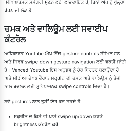
ਸਿੱਖਿਆਤਮਕ ਸਮੱਗਰੀ ਸੁਣਨ ਲਈ ਲਾਭਦਾਇਕ ਹੈ, ਬਿਨਾਂ ਐਪ ਨੂੰ ਖੁੱਲ੍ਹਾ
ਰੱਖਣ ਦੀ ਲੋੜ ਤੋਂ।
ਚਮਕ ਅਤੇ ਵਾਲਿਊਮ ਲਈ ਸਵਾਈਪ
ਕੰਟਰੋਲ
ਅਧਿਕਾਰਕ Youtube ਐਪ ਵਿੱਚ gesture controls ਸੀਮਿਤ ਹਨ
ਅਤੇ ਸਿਰਫ swipe-down gesture navigation ਲਈ ਵਰਤੀ ਜਾਂਦੀ
ਹੈ। Vanced Youtube ਇਸ ਅਨੁਭਵ ਨੂੰ ਹੋਰ ਬਿਹਤਰ ਬਣਾਉਂਦਾ ਹੈ
ਅਤੇ ਮੀਡੀਆ ਦੇਖਣ ਦੌਰਾਨ ਸਕ੍ਰੀਨ ਦੀ ਚਮਕ ਅਤੇ ਵਾਲਿਊਮ ਨੂੰ ਤੇਜ਼ੀ
ਨਾਲ ਬਦਲਣ ਲਈ ਸੁਵਿਧਾਜਨਕ swipe controls ਦਿੰਦਾ ਹੈ।
ਨਵੇਂ gestures ਨਾਲ ਤੁਸੀਂ ਇਹ ਕਰ ਸਕਦੇ ਹੋ:
ਸਕ੍ਰੀਨ ਦੇ ਕਿਸੇ ਵੀ ਪਾਸੇ swipe up/down ਕਰਕੇ
brightness ਕੰਟਰੋਲ ਕਰੋ।