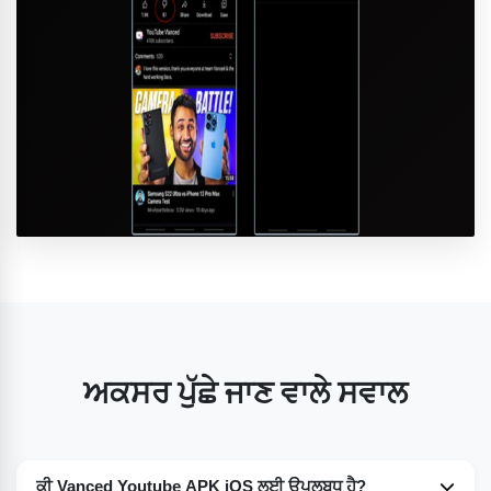
ਅਕਸਰ ਪੁੱਛੇ ਜਾਣ ਵਾਲੇ ਸਵਾਲ
ਕੀ Vanced Youtube APK iOS ਲਈ ਉਪਲਬਧ ਹੈ?