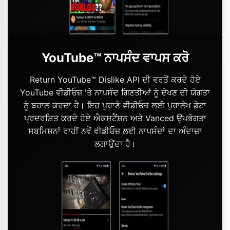
YouTube™ ਨਾਪਸੰਦ ਵਾਪਸ ਕਰੋ
Return YouTube™ Dislike API ਦੀ ਵਰਤੋਂ ਕਰਦੇ ਹੋਏ
YouTube ਵੀਡੀਓਜ਼ 'ਤੇ ਨਾਪਸੰਦ ਗਿਣਤੀਆਂ ਨੂੰ ਦੇਖਣ ਦੀ ਯੋਗਤਾ
ਨੂੰ ਬਹਾਲ ਕਰਦਾ ਹੈ। ਇਹ ਪੁਰਾਣੇ ਵੀਡੀਓਜ਼ ਲਈ ਪੁਰਾਲੇਖ ਡੇਟਾ
ਪ੍ਰਦਰਸ਼ਿਤ ਕਰਦੇ ਹੋਏ ਐਕਸਟੈਂਸ਼ਨ ਅਤੇ Vanced ਉਪਭੋਗਤਾ
ਸਬਮਿਸ਼ਨਾਂ ਰਾਹੀਂ ਨਵੇਂ ਵੀਡੀਓਜ਼ ਲਈ ਨਾਪਸੰਦਾਂ ਦਾ ਅੰਦਾਜ਼ਾ
ਲਗਾਉਂਦਾ ਹੈ।