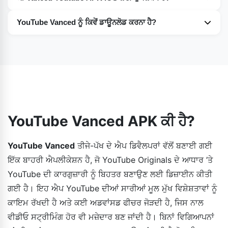
ਦੁੱਖ ਦੀ ਗੱਲ ਹੈ ਕਿ, YouTube Vanced iOS ਡਿਵਾਈਸਾਂ ਲਈ ਸਮਰਥਨ ਦੇ
YouTube Vanced ਨੂੰ ਕਿਵੇਂ ਡਾਊਨਲੋਡ ਕਰਨਾ ਹੈ?
ਨਾਲ ਨਹੀਂ ਆਉਂਦਾ ਹੈ। ਐਪਲ ਦੀਆਂ ਐਪ ਸਟੋਰ ਤੋਂ ਬਾਹਰ ਤੀਜੀ-ਧਿਰ ਐਪਸ
ਕਿਉਂਕਿ YouTube Vanced ਇੱਕ ਬਾਹਰੀ ਐਪਲੀਕੇਸ਼ਨ ਹੈ, ਇਸ ਲਈ
ਵਿਰੁੱਧ ਸਖ਼ਤ ਨੀਤੀਆਂ ਹਨ। ਪਰ iOS ਉਪਭੋਗਤਾਵਾਂ ਲਈ, Youtube++
ਤੁਹਾਨੂੰ ਇਸਨੂੰ ਅੱਪਡੇਟ ਕਰਨ ਲਈ ਹਰ ਵਾਰ ਸਾਡੀ ਵੈੱਬਸਾਈਟ ਤੋਂ ਨਵੀਨਤਮ
ਐਪ ਤੀਜੀ-ਧਿਰ ਐਪ ਸਟੋਰਾਂ ਤੋਂ ਡਾਊਨਲੋਡ ਕਰਨ ਲਈ ਵੀ ਉਪਲਬਧ ਹੈ।
ਸੰਸਕਰਣ ਡਾਊਨਲੋਡ ਕਰਨ ਦੀ ਲੋੜ ਹੁੰਦੀ ਹੈ। ਉਹ ਨਿਯਮਿਤ ਤੌਰ 'ਤੇ
Youtube Vanced ਦੇ ਅਧਿਕਾਰਤ ਪ੍ਰਦਾਤਾ ਵਜੋਂ ਐਪ ਨੂੰ ਅਪਡੇਟ ਕਰਦੇ
ਹਨ। ਇਸਨੂੰ ਡਾਊਨਲੋਡ ਕਰਨ ਲਈ, ਬਸ ਉਹਨਾਂ ਕਦਮਾਂ ਦੀ ਪਾਲਣਾ ਕਰੋ ਜਿਵੇਂ
ਤੁਸੀਂ ਪਿਛਲੇ ਸੰਸਕਰਣ ਨੂੰ ਸਥਾਪਿਤ ਕਰਨ ਲਈ ਕੀਤਾ ਸੀ।
YouTube Vanced APK ਕੀ ਹੈ?
YouTube Vanced
ਤੀਜੇ-ਪੱਖ ਦੇ ਐਪ ਡਿਵੈਲਪਰਾਂ ਵੱਲੋਂ ਬਣਾਈ ਗਈ
ਇੱਕ ਬਾਹਰੀ ਐਪਲੀਕੇਸ਼ਨ ਹੈ, ਜੋ YouTube Originals ਦੇ ਆਧਾਰ ’ਤੇ
YouTube ਦੀ ਕਾਰਗੁਜ਼ਾਰੀ ਨੂੰ ਬਿਹਤਰ ਬਣਾਉਣ ਲਈ ਡਿਜ਼ਾਈਨ ਕੀਤੀ
ਗਈ ਹੈ। ਇਹ ਐਪ YouTube ਦੀਆਂ ਸਾਰੀਆਂ ਮੂਲ ਮੁੱਖ ਵਿਸ਼ੇਸ਼ਤਾਵਾਂ ਨੂੰ
ਕਾਇਮ ਰੱਖਦੀ ਹੈ ਅਤੇ ਕਈ ਅਡਵਾਂਸਡ ਫੀਚਰ ਜੋੜਦੀ ਹੈ, ਜਿਸ ਨਾਲ
ਵੀਡੀਓ ਸਟ੍ਰੀਮਿੰਗ ਹੋਰ ਵੀ ਮਜ਼ੇਦਾਰ ਬਣ ਜਾਂਦੀ ਹੈ। ਬਿਨਾਂ ਵਿਗਿਆਪਨਾਂ