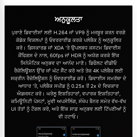
ਅਨੁਕੂਲਤਾ
ਪੁਰਾਣੇ ਡਿਵਾਈਸਾਂ ਲਈ H.264 ਜਾਂ VP9 ਨੂੰ ਮਜਬੂਰ ਕਰਨ ਵਰਗੇ
ਕੋਡੇਕ ਵਿਕਲਪਾਂ ਨੂੰ ਓਵਰਰਾਈਡ ਕਰਕੇ ਪਲੇਬੈਕ ਨੂੰ ਅਨੁਕੂਲਿਤ
ਕਰੋ। ਡਿਸਕਾਰਡ ਜਾਂ XDA 'ਤੇ ਉਪਲਬਧ ਕਸਟਮ ਡਿਵਾਈਸ
ਕੌਂਫਿਗਸ ਦੇ ਨਾਲ, 60fps ਜਾਂ HDR ਨੂੰ ਅਯੋਗ ਕਰਕੇ ਇੱਕ
ਸਿਨੇਮੈਟਿਕ ਅਨੁਭਵ ਦਾ ਆਨੰਦ ਮਾਣੋ। ਡਿਫੌਲਟ ਵੀਡੀਓ
ਰੈਜ਼ੋਲਿਊਸ਼ਨ ਉੱਚ ਜਾਂ ਘੱਟ ਸੈੱਟ ਕਰੋ ਅਤੇ ਤੇਜ਼ 4K ਪਲੇਬੈਕ ਲਈ
ਸਕ੍ਰੀਨ ਰੈਜ਼ੋਲਿਊਸ਼ਨ ਨੂੰ ਓਵਰਰਾਈਡ ਕਰੋ। ਡਿਵਾਈਸ ਸਮਰੱਥਾ ਦੇ
ਆਧਾਰ 'ਤੇ, ਪਲੇਬੈਕ ਸਪੀਡ ਨੂੰ 0.25x ਤੋਂ 2x ਦੇ ਵਿਚਕਾਰ
ਐਡਜਸਟ ਕਰੋ। ਘਰੇਲੂ ਇਸ਼ਤਿਹਾਰਾਂ, ਵਪਾਰਕ ਇਸ਼ਤਿਹਾਰਾਂ,
ਕਮਿਊਨਿਟੀ ਪੋਸਟਾਂ, ਮੂਵੀ ਅਪਸੇਲਿੰਗ, ਸੰਖੇਪ ਬੈਨਰ ਸਮੇਤ ਵੱਖ-ਵੱਖ
UI ਤੱਤਾਂ ਨੂੰ ਟੌਗਲ ਕਰੋ, ਅਤੇ ਇੱਕ ਸਾਫ਼ ਅਨੁਭਵ ਲਈ ਟਿੱਪਣੀਆਂ ਨੂੰ
ਵੀ ਹਟਾਓ।