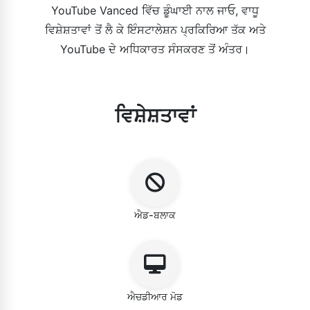
YouTube Vanced ਵਿੱਚ ਡੂੰਘਾਈ ਨਾਲ ਜਾਓ, ਵਾਧੂ
ਵਿਸ਼ੇਸ਼ਤਾਵਾਂ ਤੋਂ ਲੈ ਕੇ ਇੰਸਟਾਲੇਸ਼ਨ ਪ੍ਰਕਿਰਿਆ ਤੱਕ ਅਤੇ
YouTube ਦੇ ਅਧਿਕਾਰਤ ਸੰਸਕਰਣ ਤੋਂ ਅੰਤਰ।
ਵਿਸ਼ੇਸ਼ਤਾਵਾਂ
ਐਡ-ਬਲਾਕ
ਐਚਡੀਆਰ ਮੋਡ