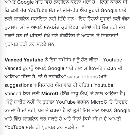
ਆਪਣੇ Google ਖਾਤੇ ਵਿੱਚ ਲਾਗਇਨ ਕਰਨਾ ਪੈਂਦਾ ਹੈ। ਇਹੀ ਕਾਰਨ ਸੀ
ਕਿ ਕਈ ਹੋਰ YouTube ਮੋਡ ਜਾਂ ਤੀਜੇ-ਪੱਖ ਐਪ ਤੁਹਾਡੇ Google ਖਾਤੇ
ਲਈ ਲਾਗਇਨ ਸਹਾਇਤਾ ਨਹੀਂ ਦਿੰਦੇ ਸਨ। ਇਹ ਉਹਨਾਂ ਯੂਜ਼ਰਾਂ ਲਈ ਵੱਡਾ
ਨੁਕਸਾਨ ਸੀ ਜੋ ਆਪਣੇ ਮਨਪਸੰਦ ਕ੍ਰੀਏਟਰਾਂ ਦੀਆਂ ਵੀਡੀਓਜ਼ ਨਹੀਂ ਦੇਖ
ਸਕਦੇ ਸਨ ਜਾਂ ਪਹਿਲਾਂ ਦੇਖੇ ਗਏ ਵੀਡੀਓਜ਼ ਦੇ ਆਧਾਰ ’ਤੇ ਸਿਫ਼ਾਰਸ਼ਾਂ
ਪ੍ਰਾਪਤ ਨਹੀਂ ਕਰ ਸਕਦੇ ਸਨ।
Vanced Youtube
ਨੇ ਇਸ ਸਮੱਸਿਆ ਨੂੰ ਹੱਲ ਕੀਤਾ। Youtube
Vanced ਤੁਹਾਨੂੰ ਆਪਣੇ Google ਖਾਤੇ ਨਾਲ ਸਾਇਨ-ਇਨ ਕਰਨ ਦੀ
ਆਗਿਆ ਦਿੰਦਾ ਹੈ, ਤਾਂ ਜੋ ਤੁਹਾਡੀਆਂ subscriptions ਅਤੇ
suggestions ਅਧਿਕਾਰਕ ਐਪ ਵਾਂਗ ਹੀ ਰਹਿਣ। Youtube
Vanced ਇਸ ਲਈ
MicroG
(ਇੱਕ ਵਾਧੂ ਐਪ) ਦੇ ਨਾਲ ਆਉਂਦਾ ਹੈ।
“ਮੈਨੂੰ ਯਕੀਨ ਨਹੀਂ ਕਿ ਤੁਹਾਡਾ YouTube ਵਰਜਨ MicroG ’ਤੇ ਨਿਰਭਰ
ਕਰਦਾ ਹੈ ਜਾਂ ਨਹੀਂ, ਪਰ ਜੇ ਕਰਦਾ ਹੈ ਤਾਂ ਤੁਸੀਂ ਇਸ ਨਾਲ ਆਪਣੇ Google
ਖਾਤੇ ਵਿੱਚ ਲਾਗਇਨ ਕਰ ਸਕਦੇ ਹੋ ਅਤੇ ਬਿਨਾਂ ਕਿਸੇ ਸੀਮਾ ਦੇ ਆਪਣੀ
YouTube ਸਮੱਗਰੀ ਪ੍ਰਾਪਤ ਕਰ ਸਕਦੇ ਹੋ।”