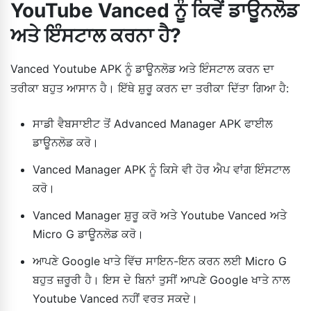
YouTube Vanced ਨੂੰ ਕਿਵੇਂ ਡਾਊਨਲੋਡ
ਅਤੇ ਇੰਸਟਾਲ ਕਰਨਾ ਹੈ?
Vanced Youtube APK ਨੂੰ ਡਾਊਨਲੋਡ ਅਤੇ ਇੰਸਟਾਲ ਕਰਨ ਦਾ
ਤਰੀਕਾ ਬਹੁਤ ਆਸਾਨ ਹੈ। ਇੱਥੇ ਸ਼ੁਰੂ ਕਰਨ ਦਾ ਤਰੀਕਾ ਦਿੱਤਾ ਗਿਆ ਹੈ:
ਸਾਡੀ ਵੈਬਸਾਈਟ ਤੋਂ Advanced Manager APK ਫਾਈਲ
ਡਾਊਨਲੋਡ ਕਰੋ।
Vanced Manager APK ਨੂੰ ਕਿਸੇ ਵੀ ਹੋਰ ਐਪ ਵਾਂਗ ਇੰਸਟਾਲ
ਕਰੋ।
Vanced Manager ਸ਼ੁਰੂ ਕਰੋ ਅਤੇ Youtube Vanced ਅਤੇ
Micro G ਡਾਊਨਲੋਡ ਕਰੋ।
ਆਪਣੇ Google ਖਾਤੇ ਵਿੱਚ ਸਾਇਨ-ਇਨ ਕਰਨ ਲਈ Micro G
ਬਹੁਤ ਜ਼ਰੂਰੀ ਹੈ। ਇਸ ਦੇ ਬਿਨਾਂ ਤੁਸੀਂ ਆਪਣੇ Google ਖਾਤੇ ਨਾਲ
Youtube Vanced ਨਹੀਂ ਵਰਤ ਸਕਦੇ।