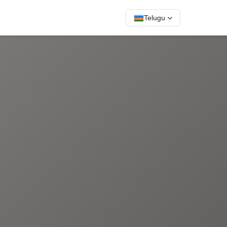
Telugu