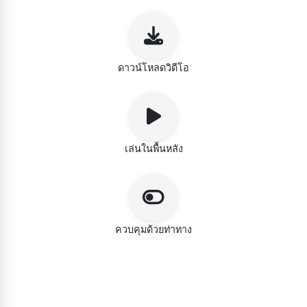
ดาวน์โหลดวิดีโอ
เล่นในพื้นหลัง
ควบคุมด้วยท่าทาง