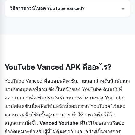
น่าเสียดายที่ YouTube Vanced ไม่รองรับอุปกรณ์ iOS
วิธีการดาวน์โหลด YouTube Vanced?
เนื่องจาก Apple มีนโยบายที่เข้มงวดเกี่ยวกับแอปของบุคคลที่
สามที่อยู่นอก App Store แต่สำหรับผู้ใช้ iOS สามารถดาวน์
เนื่องจาก YouTube Vanced เป็นแอปพลิเคชันภายนอก คุณจึง
โหลดแอป Youtube++ ได้จาก App Store ของบุคคลที่สาม
ต้องดาวน์โหลดเวอร์ชันล่าสุดจากเว็บไซต์ของเราทุกครั้งเพื่อ
อัปเดต เว็บไซต์ของเราเป็นผู้ให้บริการอย่างเป็นทางการของ
YouTube Vanced และจะอัปเดตแอปเป็นประจำ เมื่อ
ดาวน์โหลดแล้ว ให้ทำตามขั้นตอนเดียวกับการติดตั้งเวอร์ชัน
ก่อนหน้า
YouTube Vanced APK คืออะไร?
YouTube Vanced คือแอปพลิเคชันภายนอกสำหรับนักพัฒนา
แอปของบุคคลที่สาม ซึ่งเป็นหน้าของ YouTube ต้นฉบับที่
ออกแบบมาเพื่อเพิ่มประสิทธิภาพการทำงานของ YouTube
แอปพลิเคชันนี้คงฟังก์ชันหลักทั้งหมดจาก YouTube ไว้และ
ผสานรวมฟังก์ชันขั้นสูงมากมาย ทำให้การสตรีมวิดีโอ
สนุกสนานยิ่งขึ้น
Vanced Youtube
ที่ไม่มีโฆษณาหรือข้อ
จำกัดเหมาะสำหรับผู้ที่ไม่คุ้นเคยกับแอปอย่างเป็นทางการ