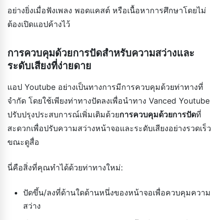
อย่างยิ่งเมื่อฟังเพลง พอดแคสต์ หรือเนื้อหาการศึกษาโดยไม่
ต้องเปิดแอปค้างไว้
การควบคุมด้วยการปัดสำหรับความสว่างและ
ระดับเสียงที่ง่ายดาย
แอป Youtube อย่างเป็นทางการมีการควบคุมด้วยท่าทางที่
จำกัด โดยใช้เพียงท่าทางปัดลงเพื่อนำทาง Vanced Youtube
ปรับปรุงประสบการณ์เพิ่มเติมด้วย
การควบคุมด้วยการปัด
ที่
สะดวกเพื่อปรับความสว่างหน้าจอและระดับเสียงอย่างรวดเร็ว
ขณะดูสื่อ
นี่คือสิ่งที่คุณทำได้ด้วยท่าทางใหม่:
ปัดขึ้น/ลงที่ด้านใดด้านหนึ่งของหน้าจอเพื่อควบคุมความ
สว่าง