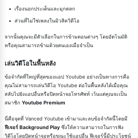
เรื่องนอกประเด็นและมุกตลก
ส่วนที่ไม่ใช่เพลงในมิวสิควิดีโอ
จากนั้นคุณจะมีตัวเลือกในการข้ามตอนต่างๆ โดยอัตโนมัติ
หรือคุณสามารถข้ามด้วยตนเองเมื่อจำเป็น
เล่นวิดีโอในพื้นหลัง
ข้อจำกัดที่ใหญ่ที่สุดของแอป Youtube อย่างเป็นทางการคือ
คุณไม่สามารถเล่นวิดีโอ Youtube ต่อในพื้นหลังได้เมื่อคุณ
สลับไปยังแอปอื่นหรือปิดหน้าจอโทรศัพท์ เว้นแต่คุณจะเป็น
สมาชิก
Youtube Premium
นี่คือจุดที่ Vanced Youtube เข้ามาและลบข้อจำกัดนี้โดยมี
ฟีเจอร์ Background Play
ซึ่งให้ความสามารถในการฟัง
วิดีโอโดยปิดหน้าจอหรือขณะใช้แอปอื่น ฟีเจอร์นี้มีประโยชน์