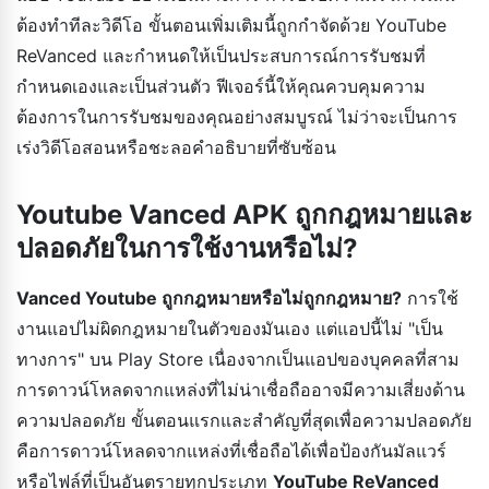
ต้องทำทีละวิดีโอ ขั้นตอนเพิ่มเติมนี้ถูกกำจัดด้วย YouTube
ReVanced และกำหนดให้เป็นประสบการณ์การรับชมที่
กำหนดเองและเป็นส่วนตัว ฟีเจอร์นี้ให้คุณควบคุมความ
ต้องการในการรับชมของคุณอย่างสมบูรณ์ ไม่ว่าจะเป็นการ
เร่งวิดีโอสอนหรือชะลอคำอธิบายที่ซับซ้อน
Youtube Vanced APK ถูกกฎหมายและ
ปลอดภัยในการใช้งานหรือไม่?
Vanced Youtube ถูกกฎหมายหรือไม่ถูกกฎหมาย?
การใช้
งานแอปไม่ผิดกฎหมายในตัวของมันเอง แต่แอปนี้ไม่ "เป็น
ทางการ" บน Play Store เนื่องจากเป็นแอปของบุคคลที่สาม
การดาวน์โหลดจากแหล่งที่ไม่น่าเชื่อถืออาจมีความเสี่ยงด้าน
ความปลอดภัย ขั้นตอนแรกและสำคัญที่สุดเพื่อความปลอดภัย
คือการดาวน์โหลดจากแหล่งที่เชื่อถือได้เพื่อป้องกันมัลแวร์
หรือไฟล์ที่เป็นอันตรายทุกประเภท
YouTube ReVanced