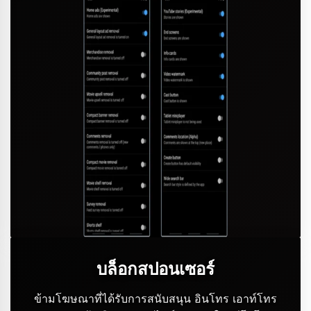
บล็อกสปอนเซอร์
ข้ามโฆษณาที่ได้รับการสนับสนุน อินโทร เอาท์โทร