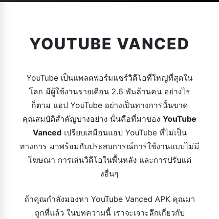
YOUTUBE VANCED
YouTube เป็นแพลตฟอร์มแชร์วิดีโอที่ใหญ่ที่สุดใน
โลก มีผู้ใช้งานรายเดือน 2.6 พันล้านคน อย่างไร
ก็ตาม แอป YouTube อย่างเป็นทางการนั้นขาด
คุณสมบัติสำคัญบางอย่าง นั่นคือที่มาของ
YouTube
Vanced
เปรียบเสมือนแอป YouTube ที่ไม่เป็น
ทางการ มาพร้อมกับประสบการณ์การใช้งานแบบไม่มี
โฆษณา การเล่นวิดีโอในพื้นหลัง และการปรับแต่
งอื่นๆ
ถ้าคุณกำลังมองหา YouTube Vanced APK คุณมา
ถูกที่แล้ว ในบทความนี้ เราจะเจาะลึกเกี่ยวกับ