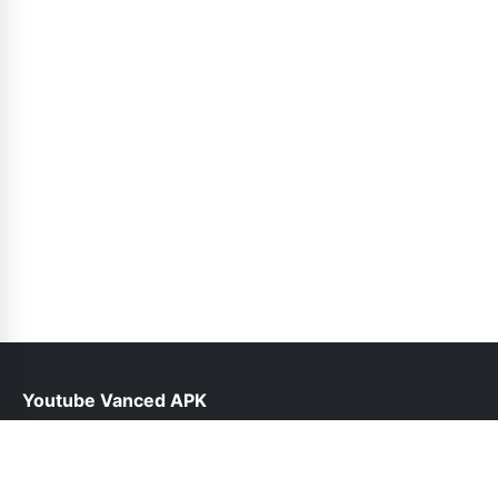
Youtube Vanced APK
help@vancedyoutube.pk