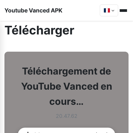
Youtube Vanced APK
Télécharger
Téléchargement de
YouTube Vanced en
cours…
20.47.62