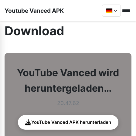
Youtube Vanced APK
Download
YouTube Vanced wird
heruntergeladen…
20.47.62
YouTube Vanced APK herunterladen