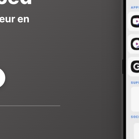
teur en