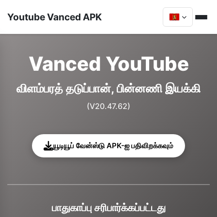
Youtube Vanced APK
Vanced YouTube
விளம்பரத் தடுப்பான், பின்னணி இயக்கி
(V20.47.62)
யூடியூப் வேன்ஸ்டு APK-ஐ பதிவிறக்கவும்
பாதுகாப்பு சரிபார்க்கப்பட்டது