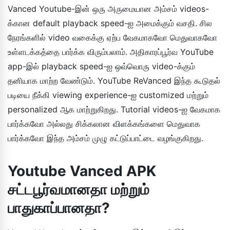
Vanced Youtube-இன் ஒரு அருமையான அம்சம் videos-
க்கான default playback speed-ஐ அமைக்கும் வசதி. சில
நேரங்களில் video வகைக்கு ஏற்ப வேகமாகவோ மெதுவாகவோ
உள்ளடக்கத்தை பார்க்க விரும்பலாம். அதிகாரப்பூர்வ YouTube
app-இல் playback speed-ஐ ஒவ்வொரு video-க்கும்
தனியாக மாற்ற வேண்டும். YouTube ReVanced இந்த கூடுதல்
படியை நீக்கி viewing experience-ஐ customized மற்றும்
personalized ஆக மாற்றுகிறது. Tutorial videos-ஐ வேகமாக
பார்க்கவோ அல்லது சிக்கலான விளக்கங்களை மெதுவாக
பார்க்கவோ இந்த அம்சம் முழு கட்டுப்பாட்டை வழங்குகிறது.
Youtube Vanced APK
சட்டபூர்வமானதா மற்றும்
பாதுகாப்பானதா?