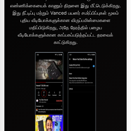
எண்ணிக்கையைக் காணும் திறனை இது மீட்டெடுக்கிறது.
இது நீட்டிப்பு மற்றும் Vanced பயனர் சமர்ப்பிப்புகள் மூலம்
புதிய வீடியோக்களுக்கான விருப்பமின்மைகளை
மதிப்பிடுகிறது, அதே நேரத்தில் பழைய
வீடியோக்களுக்கான காப்பகப்படுத்தப்பட்ட தரவைக்
காட்டுகிறது.