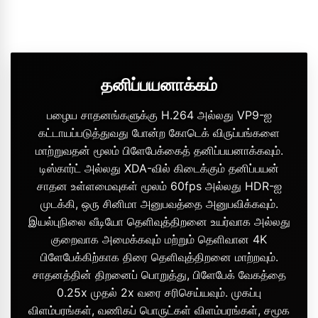
தனிப்பயனாக்கம்
பழைய சாதனங்களுக்கு H.264 அல்லது VP9-ஐ
கட்டாயப்படுத்துவது போன்ற கோடெக் விருப்பங்களை
மாற்றுவதன் மூலம் பிளேபேக்கைத் தனிப்பயனாக்கவும்.
டிஸ்கார்ட் அல்லது XDA-வில் கிடைக்கும் தனிப்பயன்
சாதன உள்ளமைவுகள் மூலம் 60fps அல்லது HDR-ஐ
முடக்கி, ஒரு சினிமா அனுபவத்தை அனுபவிக்கவும்.
இயல்புநிலை வீடியோ தெளிவுத்திறனை உயர்வாக அல்லது
குறைவாக அமைக்கவும் மற்றும் தெளிவான 4K
பிளேபேக்கிற்காக திரை தெளிவுத்திறனை மாற்றவும்.
சாதனத்தின் திறனைப் பொறுத்து, பிளேபேக் வேகத்தை
0.25x முதல் 2x வரை சரிசெய்யவும். முகப்பு
விளம்பரங்கள், வணிகப் பொருட்கள் விளம்பரங்கள், சமூக