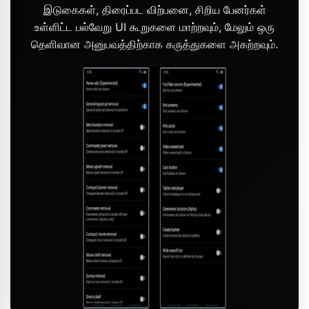
இடுகைகள், திரைப்பட விற்பனை, சிறிய பேனர்கள்
உள்ளிட்ட பல்வேறு UI கூறுகளை மாற்றவும், மேலும் ஒரு
தெளிவான அனுபவத்திற்காக கருத்துகளை அகற்றவும்.