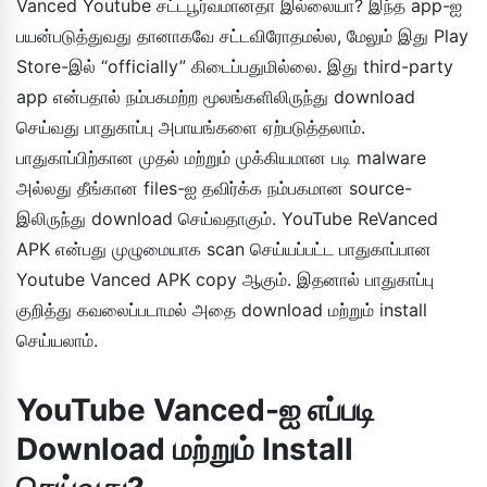
Vanced Youtube சட்டபூர்வமானதா இல்லையா? இந்த app-ஐ
பயன்படுத்துவது தானாகவே சட்டவிரோதமல்ல, மேலும் இது Play
Store-இல் “officially” கிடைப்பதுமில்லை. இது third-party
app என்பதால் நம்பகமற்ற மூலங்களிலிருந்து download
செய்வது பாதுகாப்பு அபாயங்களை ஏற்படுத்தலாம்.
பாதுகாப்பிற்கான முதல் மற்றும் முக்கியமான படி malware
அல்லது தீங்கான files-ஐ தவிர்க்க நம்பகமான source-
இலிருந்து download செய்வதாகும். YouTube ReVanced
APK என்பது முழுமையாக scan செய்யப்பட்ட பாதுகாப்பான
Youtube Vanced APK copy ஆகும். இதனால் பாதுகாப்பு
குறித்து கவலைப்படாமல் அதை download மற்றும் install
செய்யலாம்.
YouTube Vanced-ஐ எப்படி
Download மற்றும் Install