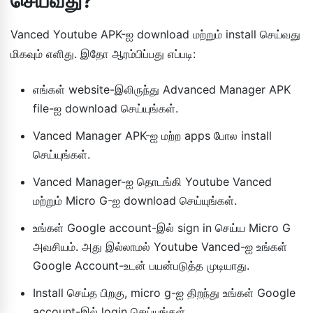
செய்வது?
Vanced Youtube APK-ஐ download மற்றும் install செய்வது
மிகவும் எளிது. இதோ ஆரம்பிப்பது எப்படி:
எங்கள் website-இலிருந்து Advanced Manager APK
file-ஐ download செய்யுங்கள்.
Vanced Manager APK-ஐ மற்ற apps போல install
செய்யுங்கள்.
Vanced Manager-ஐ தொடங்கி Youtube Vanced
மற்றும் Micro G-ஐ download செய்யுங்கள்.
உங்கள் Google account-இல் sign in செய்ய Micro G
அவசியம். அது இல்லாமல் Youtube Vanced-ஐ உங்கள்
Google Account-உடன் பயன்படுத்த முடியாது.
Install செய்த பிறகு, micro g-ஐ திறந்து உங்கள் Google
account-இல் login செய்யுங்கள்.