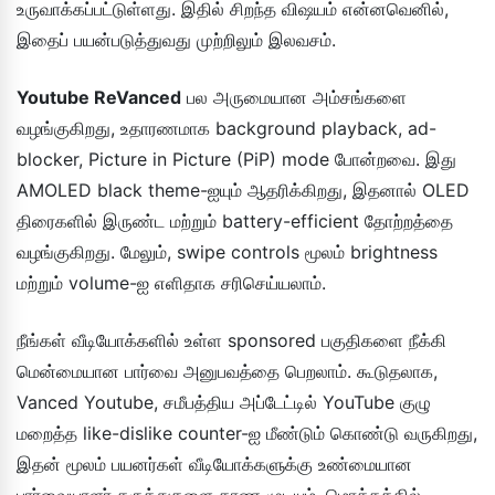
உருவாக்கப்பட்டுள்ளது. இதில் சிறந்த விஷயம் என்னவெனில்,
இதைப் பயன்படுத்துவது முற்றிலும் இலவசம்.
Youtube ReVanced
பல அருமையான அம்சங்களை
வழங்குகிறது, உதாரணமாக background playback, ad-
blocker, Picture in Picture (PiP) mode போன்றவை. இது
AMOLED black theme-ஐயும் ஆதரிக்கிறது, இதனால் OLED
திரைகளில் இருண்ட மற்றும் battery-efficient தோற்றத்தை
வழங்குகிறது. மேலும், swipe controls மூலம் brightness
மற்றும் volume-ஐ எளிதாக சரிசெய்யலாம்.
நீங்கள் வீடியோக்களில் உள்ள sponsored பகுதிகளை நீக்கி
மென்மையான பார்வை அனுபவத்தை பெறலாம். கூடுதலாக,
Vanced Youtube, சமீபத்திய அப்டேட்டில் YouTube குழு
மறைத்த like-dislike counter-ஐ மீண்டும் கொண்டு வருகிறது,
இதன் மூலம் பயனர்கள் வீடியோக்களுக்கு உண்மையான
பார்வையாளர் கருத்துகளை காண முடியும். மொத்தத்தில்,