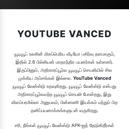
YOUTUBE VANCED
யூடியூப் உலகின் மிகப்பெரிய வீடியோ பகிர்வு தளமாகும்,
இதில் 2.6 பில்லியன் மாதாந்திர பயனர்கள் உள்ளனர்.
இருப்பினும், அதிகாரப்பூர்வ யூடியூப் செயலியில் சில
முக்கிய அம்சங்கள் இல்லை.
YouTube Vanced
யூடியூப் வேன்ஸ்டு உதவுகிறது. யூடியூப் வேன்ஸ்டு என்பது
அதிகாரப்பூர்வமற்ற யூடியூப் செயலி போன்றது, இது
விளம்பரமில்லா அனுபவம், பின்னணி இயக்கம் மற்றும் பிற
தனிப்பயனாக்கங்களுடன் வருகிறது.
சரி, நீங்கள் யூடியூப் வேன்ஸ்டு APK-ஐத் தேடுகிறீர்கள்