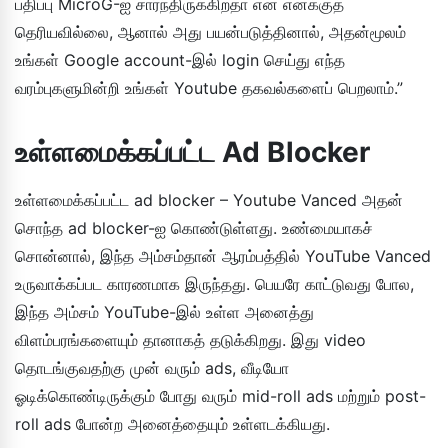
பதிப்பு MicroG-ஐ சார்ந்திருக்கிறதா என எனக்குத்
தெரியவில்லை, ஆனால் அது பயன்படுத்தினால், அதன்மூலம்
உங்கள் Google account-இல் login செய்து எந்த
வரம்புகளுமின்றி உங்கள் Youtube தகவல்களைப் பெறலாம்.”
உள்ளமைக்கப்பட்ட Ad Blocker
உள்ளமைக்கப்பட்ட ad blocker – Youtube Vanced அதன்
சொந்த ad blocker-ஐ கொண்டுள்ளது. உண்மையாகச்
சொன்னால், இந்த அம்சம்தான் ஆரம்பத்தில் YouTube Vanced
உருவாக்கப்பட காரணமாக இருந்தது. பெயரே காட்டுவது போல,
இந்த அம்சம் YouTube-இல் உள்ள அனைத்து
விளம்பரங்களையும் தானாகத் தடுக்கிறது. இது video
தொடங்குவதற்கு முன் வரும் ads, வீடியோ
ஓடிக்கொண்டிருக்கும் போது வரும் mid-roll ads மற்றும் post-
roll ads போன்ற அனைத்தையும் உள்ளடக்கியது.