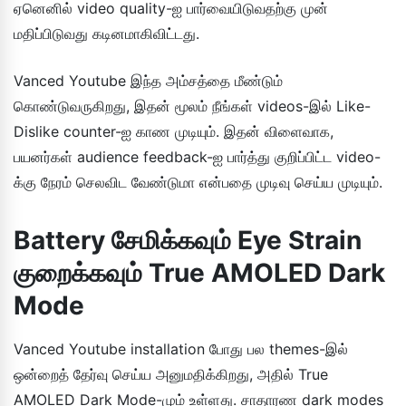
ஏனெனில் video quality-ஐ பார்வையிடுவதற்கு முன்
மதிப்பிடுவது கடினமாகிவிட்டது.
Vanced Youtube இந்த அம்சத்தை மீண்டும்
கொண்டுவருகிறது, இதன் மூலம் நீங்கள் videos-இல் Like-
Dislike counter-ஐ காண முடியும். இதன் விளைவாக,
பயனர்கள் audience feedback-ஐ பார்த்து குறிப்பிட்ட video-
க்கு நேரம் செலவிட வேண்டுமா என்பதை முடிவு செய்ய முடியும்.
Battery சேமிக்கவும் Eye Strain
குறைக்கவும் True AMOLED Dark
Mode
Vanced Youtube installation போது பல themes-இல்
ஒன்றைத் தேர்வு செய்ய அனுமதிக்கிறது, அதில் True
AMOLED Dark Mode-மும் உள்ளது. சாதாரண dark modes