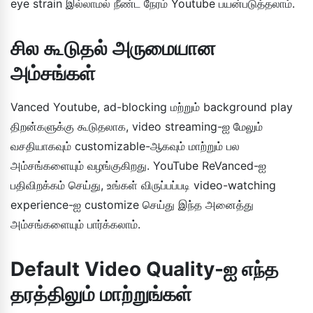
eye strain இல்லாமல் நீண்ட நேரம் Youtube பயன்படுத்தலாம்.
சில கூடுதல் அருமையான
அம்சங்கள்
Vanced Youtube, ad-blocking மற்றும் background play
திறன்களுக்கு கூடுதலாக, video streaming-ஐ மேலும்
வசதியாகவும் customizable-ஆகவும் மாற்றும் பல
அம்சங்களையும் வழங்குகிறது. YouTube ReVanced-ஐ
பதிவிறக்கம் செய்து, உங்கள் விருப்பப்படி video-watching
experience-ஐ customize செய்து இந்த அனைத்து
அம்சங்களையும் பார்க்கலாம்.
Default Video Quality-ஐ எந்த
தரத்திலும் மாற்றுங்கள்