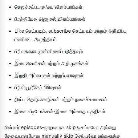
செலுத்தப்படாத/சுய விளம்பரங்கள்
பிரத்தியேக அணுகல் விளம்பரங்கள்
Like செய்யவும், subscribe செய்யவும் மற்றும் அறிவிப்பு
மணியை அழுத்தவும்
பிரிவுகளை முன்னிலைப்படுத்தவும்
இடைவெளிகள் மற்றும் அறிமுகங்கள்
இறுதி அட்டைகள் மற்றும் வரவுகள்
பிரிவியூ/ரீகேப் பிரிவுகள்
நிரப்பு தொடுகோடுகள் மற்றும் நகைச்சுவைகள்
இசை வீடியோக்கள்-இசை அல்லாத பகுதிகள்
பின்னர் episodes-ஐ தானாக skip செய்யவோ அல்லது
தேவையானபோது manually skip செய்யவோ உங்களுக்கு