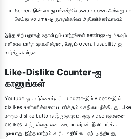
Screen-இன் வலது பக்கத்தில் swipe down அல்லது up
செய்து volume-ஐ குறைக்கவோ அதிகரிக்கவோலாம்.
இந்த சிறியதாகத் தோன்றும் மாற்றங்கள் settings-ஐ மிகவும்
எளிதாக மாற்ற உதவுகின்றன, மேலும் overall usability-ஐ
உயர்த்துகின்றன.
Like-Dislike Counter-ஐ
காணுங்கள்
Youtube ஒரு சர்ச்சைக்குரிய update-இல் videos-இன்
dislikes எண்ணிக்கையை பார்க்கும் வசதியை நீக்கியது. Like
மற்றும் dislike buttons இருந்தாலும், ஒரு video எத்தனை
dislikes பெற்றுள்ளது என்பதை பயனர்கள் இனி பார்க்க
முடியாது. இந்த மாற்றம் பெரிய எதிர்ப்பை ஏற்படுத்தியது,