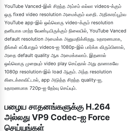
YouTube Vanced-இன் சிறந்த அம்சம் எல்லா videos-க்கும்
ஒரு fixed video resolution அமைக்கும் வசதி. அதிகாரப்பூர்வ
YouTube app-இல் ஒவ்வொரு video-க்கும் resolution
தனியாக மாற்ற வேண்டியிருக்கும் நிலையில், YouTube Vanced
default resolution அமைக்க அனுமதிக்கிறது. உதாரணமாக,
நீங்கள் எப்போதும் videos-ஐ 1080p-இல் பார்க்க விரும்பினால்,
அதை default quality ஆக அமைக்கலாம். இதனால்
ஒவ்வொரு முறையும் video play செய்தால் அது தானாகவே
1080p resolution-இல் load ஆகும். அந்த resolution
கிடைக்காவிட்டால், app அடுத்த சிறந்த quality-ஐ,
உதாரணமாக 720p-ஐ தேர்வு செய்யும்.
பழைய சாதனங்களுக்கு H.264
அல்லது VP9 Codec-ஐ Force
செய்யுங்கள்