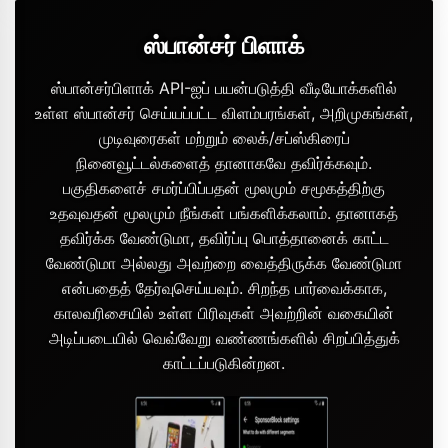
ஸ்பான்சர் பிளாக்
ஸ்பான்சர்பிளாக் API-ஐப் பயன்படுத்தி வீடியோக்களில்
உள்ள ஸ்பான்சர் செய்யப்பட்ட விளம்பரங்கள், அறிமுகங்கள்,
முடிவுரைகள் மற்றும் லைக்/சப்ஸ்கிரைப்
நினைவூட்டல்களைத் தானாகவே தவிர்க்கவும்.
பகுதிகளைச் சமர்ப்பிப்பதன் மூலமும் சமூகத்திற்கு
உதவுவதன் மூலமும் நீங்கள் பங்களிக்கலாம். தானாகத்
தவிர்க்க வேண்டுமா, தவிர்ப்பு பொத்தானைக் காட்ட
வேண்டுமா அல்லது அவற்றை வைத்திருக்க வேண்டுமா
என்பதைத் தேர்வுசெய்யவும். சிறந்த பார்வைக்காக,
காலவரிசையில் உள்ள பிரிவுகள் அவற்றின் வகையின்
அடிப்படையில் வெவ்வேறு வண்ணங்களில் சிறப்பித்துக்
காட்டப்படுகின்றன.