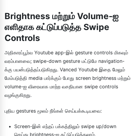
Brightness மற்றும் Volume-ஐ
எளிதாக கட்டுப்படுத்த Swipe
Controls
அதிகாரப்பூர்வ Youtube app-இல் gesture controls மிகவும்
வரம்பானவை; swipe-down gesture மட்டுமே navigation-
க்கு பயன்படுத்தப்படுகிறது. Vanced Youtube இதை மேலும்
மேம்படுத்தி media பார்க்கும் போது screen brightness மற்றும்
volume-ஐ விரைவாக மாற்ற வசதியான swipe controls
வழங்குகிறது.
புதிய gestures மூலம் நீங்கள் செய்யக்கூடியவை:
Screen-இன் எந்தப் பக்கத்திலும் swipe up/down
செய்து brightness-ஐ கட்டுப்படுத்தலாம்.